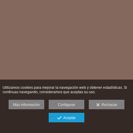
Utilizamos cookies para mejorar la navegación web y obtener estadísticas. Si
continuas navegando, consideramos que aceptas su uso.
Más información
Configurar
Rechazar
Aceptar